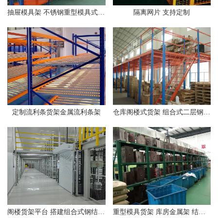
抽屉模具架 不锈钢重型模具式货架 半开全开式模具存储架
隔离网片 支持定制
定制流利条货架金属流利条架
仓库阁楼式货架 组合式二层钢平台
阁楼货架平台 搭建组合式钢结构货架
重型模具货架 库房金属架 结构稳定 承重能力强