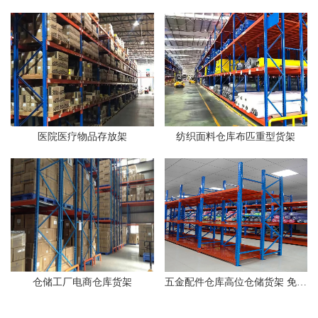
医院医疗物品存放架
纺织面料仓库布匹重型货架
仓储工厂电商仓库货架
五金配件仓库高位仓储货架 免费设计拆装可调节