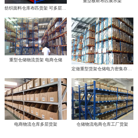
重型板材布匹展示架
纺织面料仓库布匹货架 可多层调节定制
重型仓储物流货架 电商仓储
定做重型货架仓储电力密集存储电商物流行业
电商物流仓库多层货架
仓储物流电商仓库工厂货架