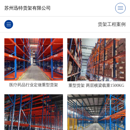
苏州迅特货架有限公司
货架工程案例
医疗药品行业定做重型货架
重型货架 两层横梁载重1500KG