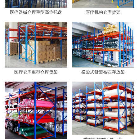
医疗器械仓库重型高位托盘
医疗机构仓库货架
医疗仓库重型仓库货架
横梁式货架布匹存放架