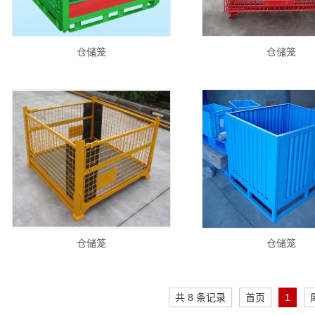
仓储笼
仓储笼
仓储笼
仓储笼
共 8 条记录
首页
1