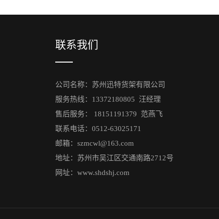
联系我们
公司名称：苏州迅特货架有限公司
服务热线：13372180805 汪经理
售后服务： 18151191379 范燕飞
联系电话：0512-63025171
邮箱：szmcwl@163.com
地址：苏州市吴江区交通南路2712号
网址：www.shdshj.com