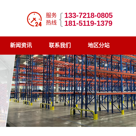
133-7218-0805
服务
181-5119-1379
热线
新闻资讯
联系我们
地区分站