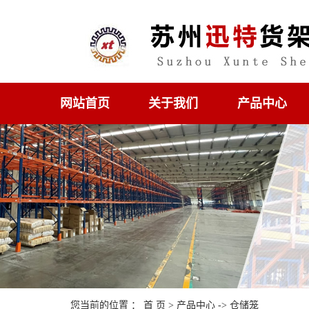
网站首页
关于我们
产品中心
您当前的位置 ：
首 页
>
产品中心
-> 仓储笼