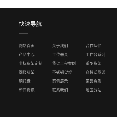
快速导航
网站首页
关于我们
合作伙伴
产品中心
工位器具
工作台系列
非标货架定制
货架工程案例
重型货架
阁楼货架
不锈钢货架
穿梭式货架
钢托盘
案例展示
荣誉资质
新闻资讯
联系我们
地区分站