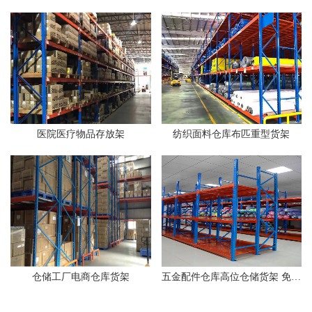
医院医疗物品存放架
纺织面料仓库布匹重型货架
仓储工厂电商仓库货架
五金配件仓库高位仓储货架 免费设计拆装可调节