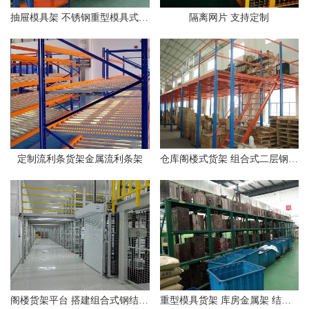
抽屉模具架 不锈钢重型模具式货架 半开全开式模具存储架
隔离网片 支持定制
定制流利条货架金属流利条架
仓库阁楼式货架 组合式二层钢平台
阁楼货架平台 搭建组合式钢结构货架
重型模具货架 库房金属架 结构稳定 承重能力强