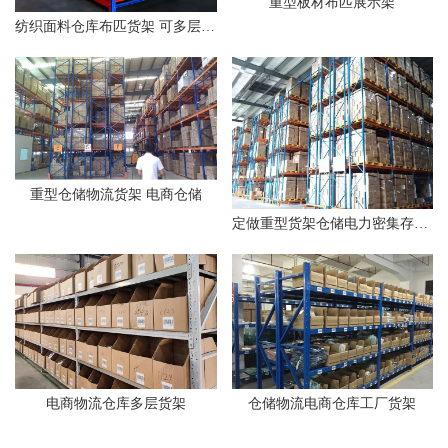
重型板材布匹展示架
纺织面料仓库布匹货架 可多层调节定制
重型仓储物流货架 电商仓储
定做重型货架仓储电力密集存储电商物流行业
电商物流仓库多层货架
仓储物流电商仓库工厂货架