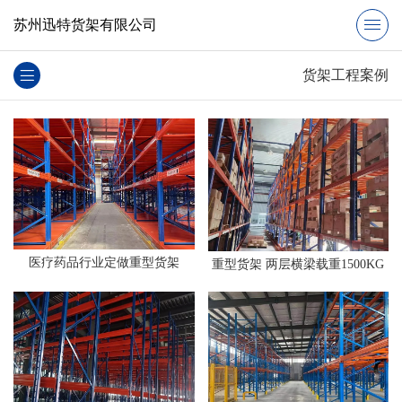
苏州迅特货架有限公司
货架工程案例
医疗药品行业定做重型货架
重型货架 两层横梁载重1500KG