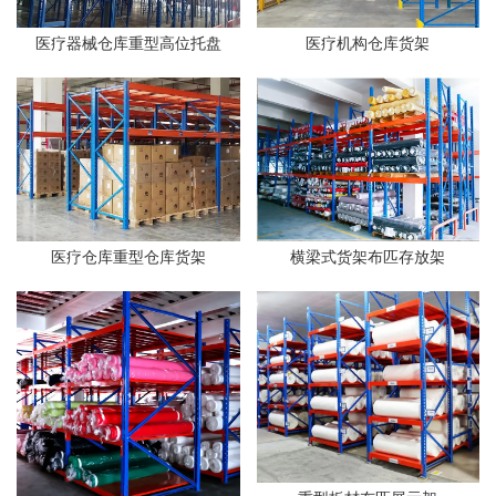
医疗器械仓库重型高位托盘
医疗机构仓库货架
医疗仓库重型仓库货架
横梁式货架布匹存放架