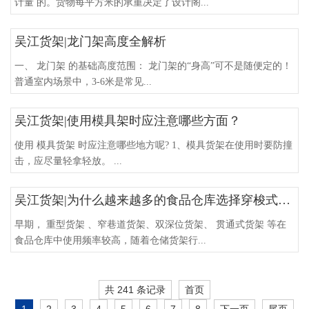
计量 的。货物每平方米的承重决定了设计阁...
吴江货架|龙门架高度全解析
一、 龙门架 的基础高度范围： 龙门架的“身高”可不是随便定的！
普通室内场景中，3-6米是常见...
吴江货架|使用模具架时应注意哪些方面？
使用 模具货架 时应注意哪些地方呢? 1、模具货架在使用时要防撞
击，应尽量轻拿轻放。 ...
吴江货架|为什么越来越多的食品仓库选择穿梭式货架
早期， 重型货架 、窄巷道货架、双深位货架、 贯通式货架 等在
食品仓库中使用频率较高，随着仓储货架行...
共 241 条记录
首页